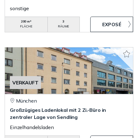
sonstige
200 m²
3
FLÄCHE
RÄUME
VERKAUFT
München
Großzügiges Ladenlokal mit 2 Zi.-Büro in
zentraler Lage von Sendling
Einzelhandelsladen