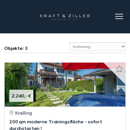
Objekte:
3
2.240,- €
Krailling
200 qm moderne Trainingsfläche - sofort
durchstarten !