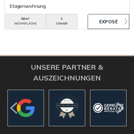
Etagenwohnung
58 m²
2
WOHNFLÄCHE
ZIMMER
UNSERE PARTNER &
AUSZEICHNUNGEN