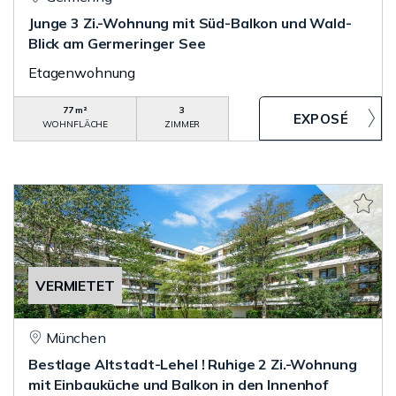
Junge 3 Zi.-Wohnung mit Süd-Balkon und Wald-
Blick am Germeringer See
Etagenwohnung
77 m²
3
WOHNFLÄCHE
ZIMMER
VERMIETET
München
Bestlage Altstadt-Lehel ! Ruhige 2 Zi.-Wohnung
mit Einbauküche und Balkon in den Innenhof