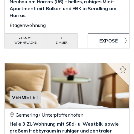
Neubau am Harras (U6) - helles, ruhiges Mini-
Apartment mit Balkon und EBK in Sendling am
Harras
Etagenwohnung
21,65 m²
1
WOHNFLÄCHE
ZIMMER
VERMIETET
Germering / Unterpfaffenhofen
Helle 3 Zi.-Wohnung mit Süd- u. Westblk. sowie
großem Hobbyraum in ruhiger und zentraler