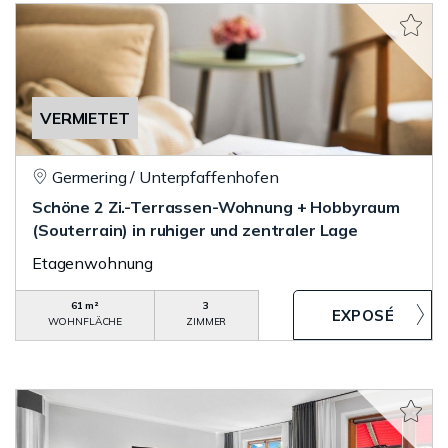
VERMIETET
Germering / Unterpfaffenhofen
Schöne 2 Zi.-Terrassen-Wohnung + Hobbyraum
(Souterrain) in ruhiger und zentraler Lage
Etagenwohnung
61 m²
3
WOHNFLÄCHE
ZIMMER