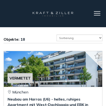
Objekte:
18
VERMIETET
München
Neubau am Harras (U6) - helles, ruhiges
Apartment mit West-Dachloggia und EBK in