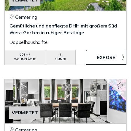
Germering
Gemütliche und gepflegte DHH mit großem Süd-
West Garten in ruhiger Bestlage
Doppelhaushälfte
104 m²
4
WOHNFLÄCHE
ZIMMER
VERMIETET
Germering