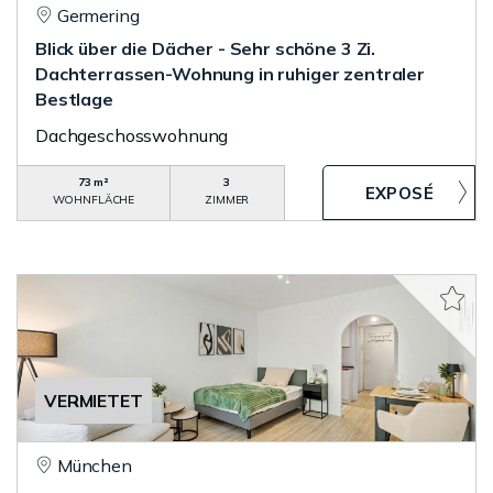
Germering
Blick über die Dächer - Sehr schöne 3 Zi.
Dachterrassen-Wohnung in ruhiger zentraler
Bestlage
Dachgeschosswohnung
73 m²
3
WOHNFLÄCHE
ZIMMER
VERMIETET
München