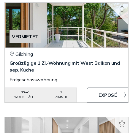
VERMIETET
Gilching
Großzügige 1 Zi.-Wohnung mit West Balkon und
sep. Küche
Erdgeschosswohnung
39 m²
1
WOHNFLÄCHE
ZIMMER