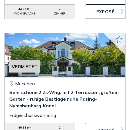
44,67 m²
2
WOHNFLÄCHE
ZIMMER
VERMIETET
München
Sehr schöne 2 Zi.-Whg. mit 2 Terrassen, großem
Garten - ruhige Bestlage nahe Pasing-
Nymphenburg-Kanal
Erdgeschosswohnung
80,58 m²
2