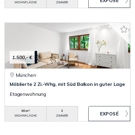
WOHNFLÄCHE
ZIMMER
1.500,- €
München
Möblierte 2 Zi.-Whg. mit Süd Balkon in guter Lage
Etagenwohnung
60 m²
2
WOHNFLÄCHE
ZIMMER