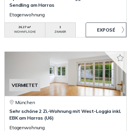
Sendling am Harras
Etagenwohnung
26,27 m²
1
WOHNFLÄCHE
ZIMMER
VERMIETET
München
Sehr schöne 2 Zi.-Wohnung mit West-Loggia inkl.
EBK am Harras (U6)
Etagenwohnung