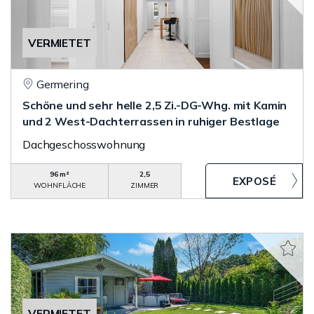
VERMIETET
Germering
Schöne und sehr helle 2,5 Zi.-DG-Whg. mit Kamin
und 2 West-Dachterrassen in ruhiger Bestlage
Dachgeschosswohnung
96 m²
2,5
WOHNFLÄCHE
ZIMMER
VERMIETET