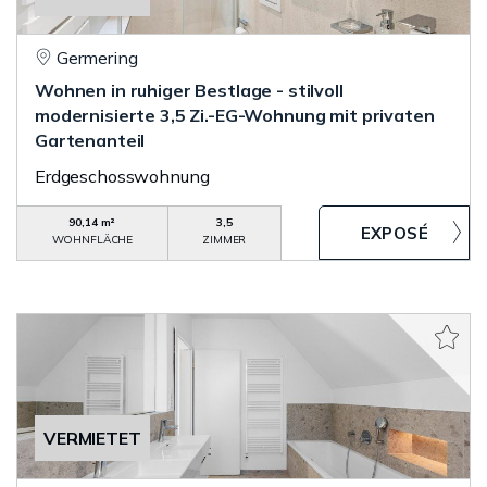
Germering
Wohnen in ruhiger Bestlage - stilvoll
modernisierte 3,5 Zi.-EG-Wohnung mit privaten
Gartenanteil
Erdgeschosswohnung
90,14 m²
3,5
WOHNFLÄCHE
ZIMMER
VERMIETET