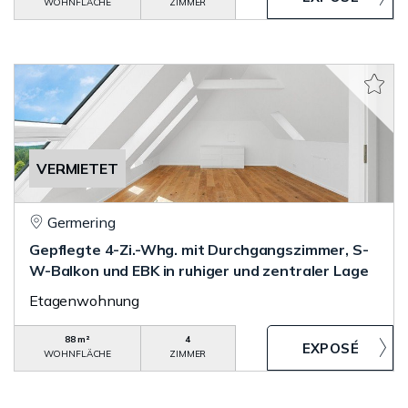
WOHNFLÄCHE
ZIMMER
VERMIETET
Germering
Gepflegte 4-Zi.-Whg. mit Durchgangszimmer, S-
W-Balkon und EBK in ruhiger und zentraler Lage
Etagenwohnung
88 m²
4
WOHNFLÄCHE
ZIMMER