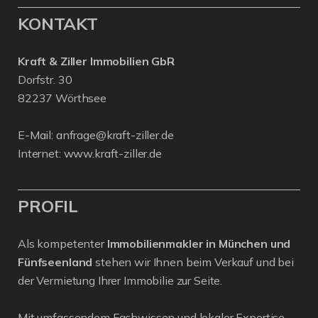
KONTAKT
Kraft & Ziller Immobilien GbR
Dorfstr. 30
82237 Wörthsee
E-Mail:
anfrage@kraft-ziller.de
Internet:
www.kraft-ziller.de
PROFIL
Als kompetenter
Immobilienmakler in München und
Fünfseenland
stehen wir Ihnen beim Verkauf und bei
der Vermietung Ihrer Immobilie zur Seite.
Mit umfassendem Fachwissen und lokaler Expertise