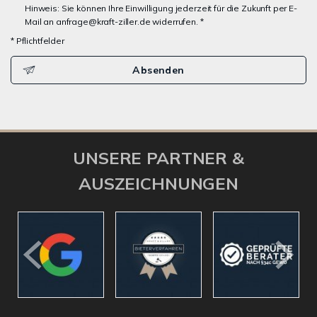
Hinweis: Sie können Ihre Einwilligung jederzeit für die Zukunft per E-
Mail an anfrage@kraft-ziller.de widerrufen. *
* Pflichtfelder
Absenden
UNSERE PARTNER &
AUSZEICHNUNGEN