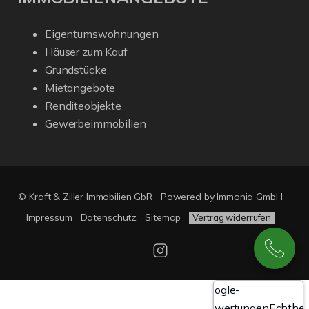
Eigentumswohnungen
Häuser zum Kauf
Grundstücke
Mietangebote
Renditeobjekte
Gewerbeimmobilien
© Kraft & Ziller Immobilien GbR
Powered by Immonia GmbH
Impressum
Datenschutz
Sitemap
Vertrag widerrufen
Google-
Bewertungen
Echthei