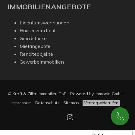
IMMOBILIENANGEBOTE
Eigentumswohnungen
Häuser zum Kauf
Grundstücke
Mietangebote
Renditeobjekte
Gewerbeimmobilien
© Kraft & Ziller Immobilien GbR
Powered by Immonia GmbH
Impressum
Datenschutz
Sitemap
Vertrag widerrufen
Google-