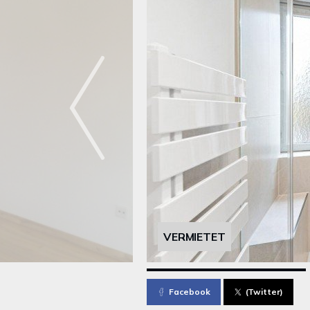
VERMIETET
Facebook
(Twitter)