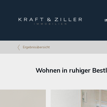
I
Ergebnisübersicht
Wohnen in ruhiger Bestl