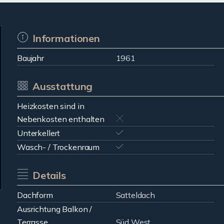
Informationen
Baujahr
1961
Ausstattung
Heizkosten sind in
Nebenkosten enthalten
Unterkellert
Wasch- / Trockenraum
Details
Dachform
Satteldach
Ausrichtung Balkon /
Terrasse
Süd West