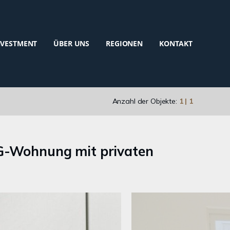
NVESTMENT
ÜBER UNS
REGIONEN
KONTAKT
Anzahl der Objekte:
1 | 1
-EG-Wohnung mit privaten