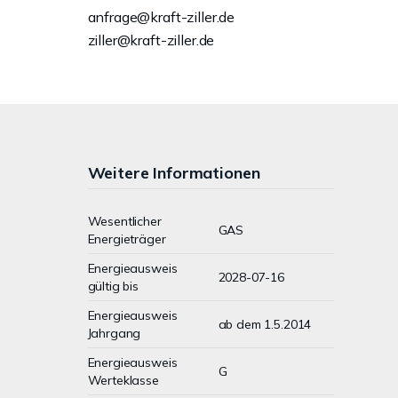
anfrage@kraft-ziller.de
ziller@kraft-ziller.de
Weitere Informationen
Wesentlicher
GAS
Energieträger
Energieausweis
2028-07-16
gültig bis
Energieausweis
ab dem 1.5.2014
Jahrgang
Energieausweis
G
Werteklasse