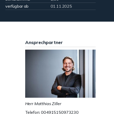
verfügbar ab
01.11.2025
Ansprechpartner
Herr Matthias Ziller
Telefon: 004915150973230