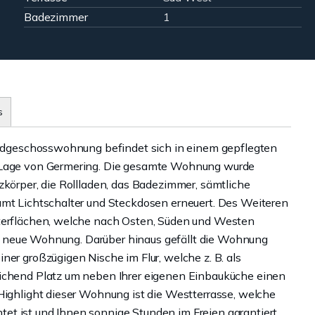
Badezimmer
1
s
-Erdgeschosswohnung befindet sich in einem gepflegten
r Lage von Germering. Die gesamte Wohnung wurde
zkörper, die Rollladen, das Badezimmer, sämtliche
amt Lichtschalter und Steckdosen erneuert. Des Weiteren
sterflächen, welche nach Osten, Süden und Westen
Ihre neue Wohnung. Darüber hinaus gefällt die Wohnung
ner großzügigen Nische im Flur, welche z. B. als
eichend Platz um neben Ihrer eigenen Einbauküche einen
 Highlight dieser Wohnung ist die Westterrasse, welche
t ist und Ihnen sonnige Stunden im Freien garantiert.