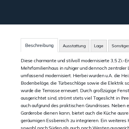
Beschreibung
Ausstattung
Lage
Sonstige
Diese charmante und stilvoll modernisierte 3,5 Zi.
Mehrfamilienhaus in ruhiger und dennoch zentrale
umfassend modernisiert. Hierbei wurden u.A. die Hei
Bodenbeläge, die Türbeschläge sowie die Elektrik s
wurde die Terrasse erneuert. Durch großzügige Fen
ausgerichtet sind, strömt stets viel Tageslicht in 
auch aufgrund des praktischen Grundrisses. Neben ei
Garderobe dienen kann, bietet auch die Küche ausr
geräumigen Essbereich zu integrieren. Ein weiteres
sowohl nach Süden als auch nach Westen ausgerichte