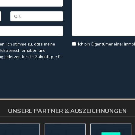
n. Ich stimme zu, dass meine
Ich bin Eigentümer einer Immobi
lektronisch erhoben und
ng jederzeit für die Zukunft per E-
UNSERE PARTNER & AUSZEICHNUNGEN