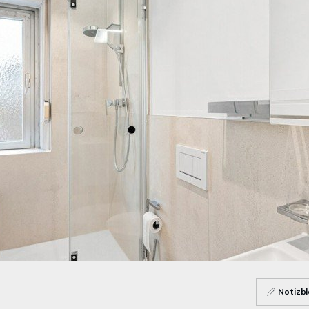
Notizbl