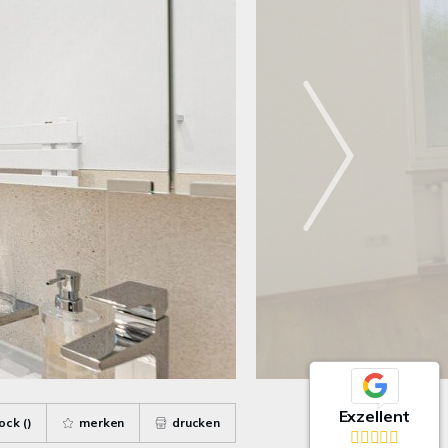
Exzellent
ock (
)
merken
drucken