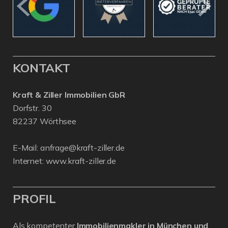
KONTAKT
Kraft & Ziller Immobilien GbR
Dorfstr. 30
82237 Wörthsee
E-Mail:
anfrage@kraft-ziller.de
Internet:
www.kraft-ziller.de
PROFIL
Als kompetenter
Immobilienmakler in München und