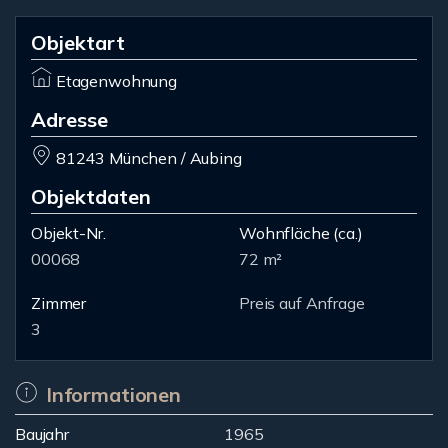
Objektart
Etagenwohnung
Adresse
81243 München / Aubing
Objektdaten
Objekt-Nr.
Wohnfläche
(ca.)
00068
72 m²
Zimmer
Preis auf Anfrage
3
Informationen
Baujahr
1965