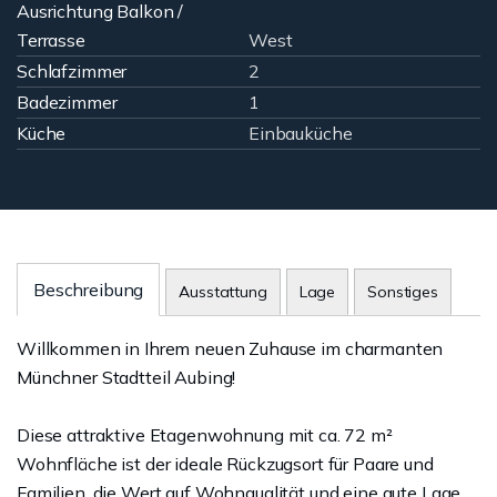
Ausrichtung Balkon /
Terrasse
West
Schlafzimmer
2
Badezimmer
1
Küche
Einbauküche
Beschreibung
Ausstattung
Lage
Sonstiges
Willkommen in Ihrem neuen Zuhause im charmanten
Münchner Stadtteil Aubing!
Diese attraktive Etagenwohnung mit ca. 72 m²
Wohnfläche ist der ideale Rückzugsort für Paare und
Familien, die Wert auf Wohnqualität und eine gute Lage