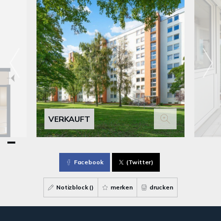
VERKAUFT
Facebook
(Twitter)
Notizblock (
)
merken
drucken